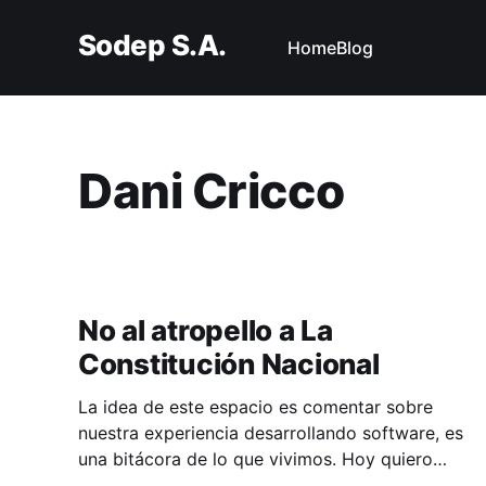
Sodep S.A.
Home
Blog
Dani Cricco
No al atropello a La
Constitución Nacional
La idea de este espacio es comentar sobre
nuestra experiencia desarrollando software, es
una bitácora de lo que vivimos. Hoy quiero
salirme un segundo de esta línea, y aclarar