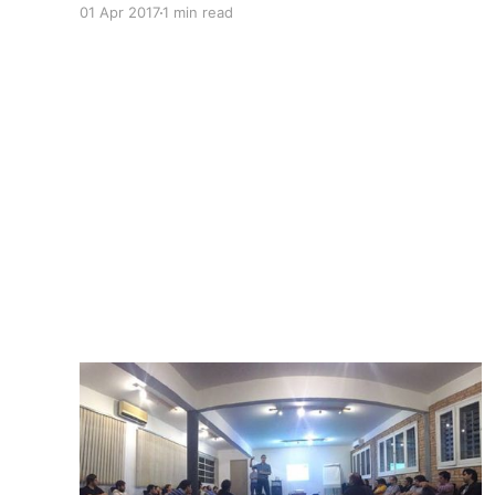
01 Apr 2017
1 min read
nuestra posición, porque a veces el silencio
puede ser cómplice. Repudiamos toda forma
de violencia. Sentimos profundamente que
tengamos que lamentar