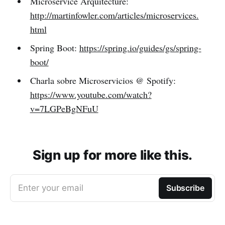
Microservice Arquitecture:
http://martinfowler.com/articles/microservices.
html
Spring Boot:
https://spring.io/guides/gs/spring-
boot/
Charla sobre Microservicios @ Spotify:
https://www.youtube.com/watch?
v=7LGPeBgNFuU
Sign up for more like this.
Enter your email
Subscribe