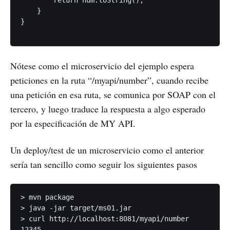
    }

}

Nótese como el microservicio del ejemplo espera
peticiones en la ruta “/myapi/number”, cuando recibe
una petición en esa ruta, se comunica por SOAP con el
tercero, y luego traduce la respuesta a algo esperado
por la especificación de MY API.
Un deploy/test de un microservicio como el anterior
sería tan sencillo como seguir los siguientes pasos
> mvn package

> java -jar target/ms01.jar

> curl http://localhost:8081/myapi/number

12345
