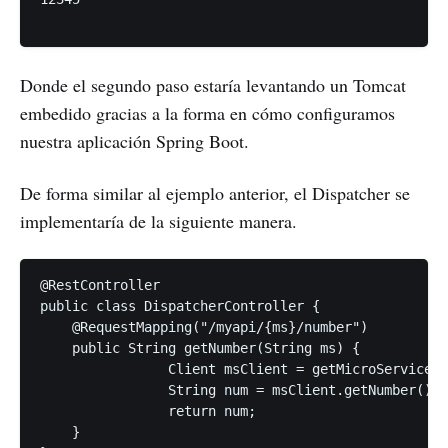
Donde el segundo paso estaría levantando un Tomcat
embedido gracias a la forma en cómo configuramos
nuestra aplicación Spring Boot.
De forma similar al ejemplo anterior, el Dispatcher se
implementaría de la siguiente manera.
@RestController 

public class DispatcherController {

    @RequestMapping("/myapi/{ms}/number")

    public String getNumber(String ms) {

		Client msClient = getMicroService(ms);

		String num = msClient.getNumber();

		return num;

    }
