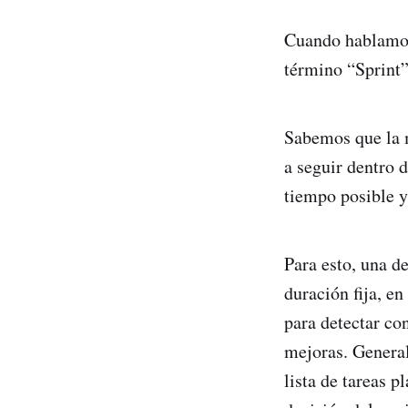
Cuando hablamos
término “Sprint”
Sabemos que la 
a seguir dentro 
tiempo posible y
Para esto, una de
duración fija, e
para detectar co
mejoras. General
lista de tareas 