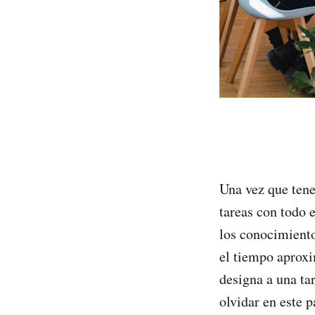
Una vez que tene
tareas con todo 
los conocimiento
el tiempo aproxi
designa a una ta
olvidar en este 