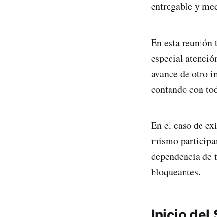
entregable y medi
En esta reunión 
especial atenció
avance de otro i
contando con tod
En el caso de ex
mismo participant
dependencia de t
bloqueantes.
Inicio del 