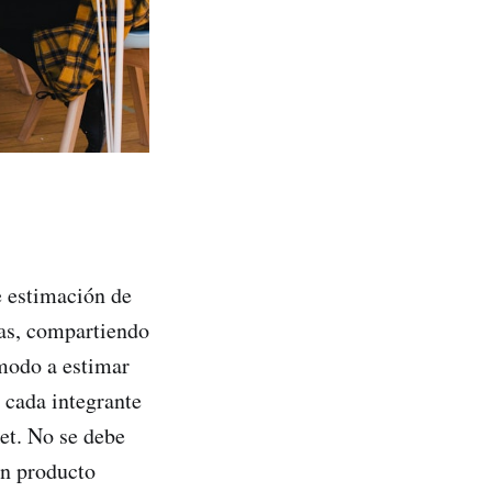
e estimación de
eas, compartiendo
modo a estimar
 cada integrante
ket. No se debe
un producto