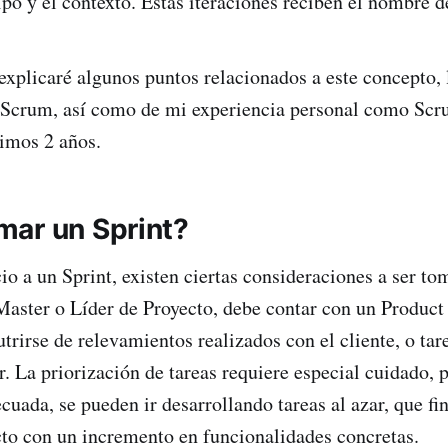
ipo y el contexto. Estas iteraciones reciben el nombre d
explicaré algunos puntos relacionados a este concepto, 
de Scrum, así como de mi experiencia personal como Sc
timos 2 años.
ar un Sprint?
cio a un Sprint, existen ciertas consideraciones a ser t
Master o Líder de Proyecto, debe contar con un Product
trirse de relevamientos realizados con el cliente, o tar
. La priorización de tareas requiere especial cuidado, 
ecuada, se pueden ir desarrollando tareas al azar, que f
to con un incremento en funcionalidades concretas.