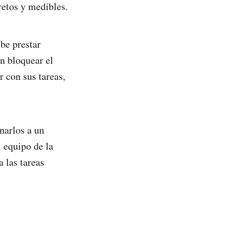
retos y medibles.
ebe prestar
an bloquear el
r con sus tareas,
narlos a un
l equipo de la
 las tareas