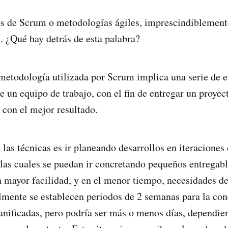
 de Scrum o metodologías ágiles, imprescindiblement
. ¿Qué hay detrás de esta palabra?
metodología utilizada por Scrum implica una serie de 
de un equipo de trabajo, con el fin de entregar un proye
 con el mejor resultado.
 las técnicas es ir planeando desarrollos en iteraciones 
n las cuales se puedan ir concretando pequeños entregabl
n mayor facilidad, y en el menor tiempo, necesidades de
mente se establecen periodos de 2 semanas para la con
planificadas, pero podría ser más o menos días, dependie