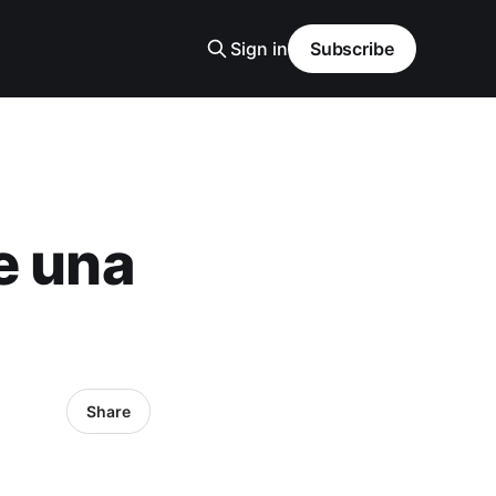
Sign in
Subscribe
e una
Share