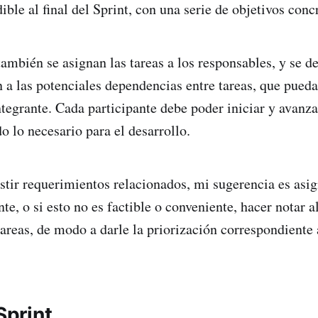
ble al final del Sprint, con una serie de objetivos conc
también se asignan las tareas a los responsables, y se d
n a las potenciales dependencias entre tareas, que pued
ntegrante. Cada participante debe poder iniciar y avanza
o lo necesario para el desarrollo.
istir requerimientos relacionados, mi sugerencia es asig
e, o si esto no es factible o conveniente, hacer notar a
areas, de modo a darle la priorización correspondiente a
Sprint