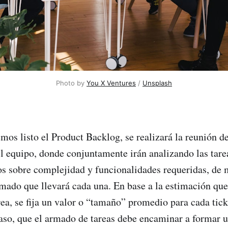
Photo by
You X Ventures
/
Unsplash
mos listo el Product Backlog, se realizará la reunión d
el equipo, donde conjuntamente irán analizando las tar
s sobre complejidad y funcionalidades requeridas, de 
mado que llevará cada una. En base a la estimación que
rea, se fija un valor o “tamaño” promedio para cada tic
paso, que el armado de tareas debe encaminar a formar 