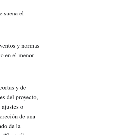
e suena el
eventos y normas
cto en el menor
cortas y de
es del proyecto,
 ajustes o
creción de una
ndo de la