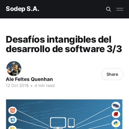
Sodep S.A.
Desafíos intangibles del
desarrollo de software 3/3
Share
Ale Feltes Quenhan
12 Oct 2018
•
4 min read