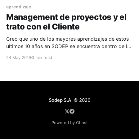
aprendizaje
Management de proyectos y el
trato con el Cliente
Creo que uno de los mayores aprendizajes de estos
últimos 10 años en SODEP se encuentra dentro de la
gestión de proyectos, y específicamente en la
24 May 2019
3 min read
relación con nuestros clientes. Esta es sin duda una
asignatura pendiente en cualquier casa de estudios, y
a nosotros nos tocó aprenderla on the
Sodep S.A.
© 2026
Powered by Ghost