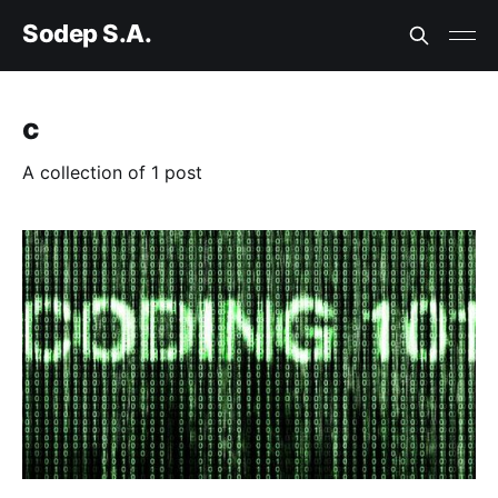
Sodep S.A.
c
A collection of 1 post