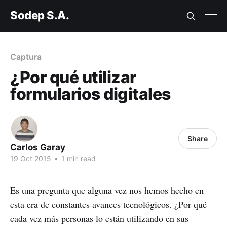
Sodep S.A.
Captura
¿Por qué utilizar
formularios digitales
Share
Carlos Garay
19 Oct 2015
•
1 min read
Es una pregunta que alguna vez nos hemos hecho en
esta era de constantes avances tecnológicos. ¿Por qué
cada vez más personas lo están utilizando en sus