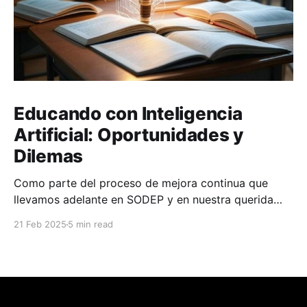
Educando con Inteligencia
Artificial: Oportunidades y
Dilemas
Como parte del proceso de mejora continua que
llevamos adelante en SODEP y en nuestra querida
casa de estudios, la Facultad de Ciencias y
21 Feb 2025
5 min read
Tecnología UC-Asunción, y apoyándome en mi rol de
educador en ambas instituciones, decidimos
modernizar nuestro trabajo incorporando asistentes
en varias etapas del proceso de desarrollo